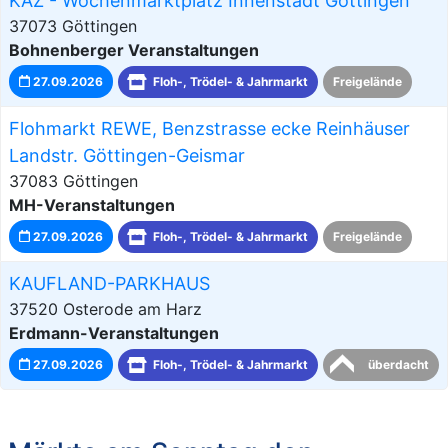
KAZ - Wochenmarktplatz Innenstadt Göttingen
37073 Göttingen
Bohnenberger Veranstaltungen
27.09.2026
Floh-, Trödel- & Jahrmarkt
Freigelände
Flohmarkt REWE, Benzstrasse ecke Reinhäuser
Landstr. Göttingen-Geismar
37083 Göttingen
MH-Veranstaltungen
27.09.2026
Floh-, Trödel- & Jahrmarkt
Freigelände
KAUFLAND-PARKHAUS
37520 Osterode am Harz
Erdmann-Veranstaltungen
27.09.2026
Floh-, Trödel- & Jahrmarkt
überdacht