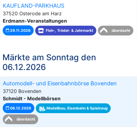
KAUFLAND-PARKHAUS
37520 Osterode am Harz
Erdmann-Veranstaltungen
29.11.2026
Floh-, Trödel- & Jahrmarkt
überdacht
Märkte am Sonntag den
06.12.2026
Automodell- und Eisenbahnbörse Bovenden
37120 Bovenden
Schmidt - Modellbörsen
06.12.2026
Modellbau, Eisenbahn & Spielzeug
überdacht