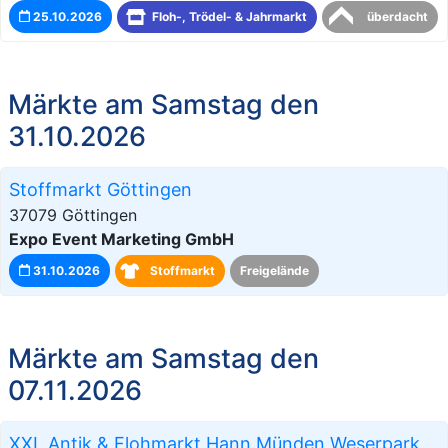
25.10.2026
Floh-, Trödel- & Jahrmarkt
überdacht
Märkte am Samstag den
31.10.2026
Stoffmarkt Göttingen
37079 Göttingen
Expo Event Marketing GmbH
31.10.2026
Stoffmarkt
Freigelände
Märkte am Samstag den
07.11.2026
XXL Antik & Flohmarkt Hann.Münden Weserpark