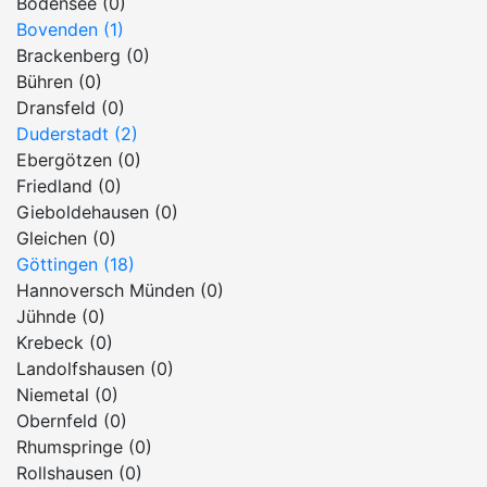
Bodensee (0)
Bovenden (1)
Brackenberg (0)
Bühren (0)
Dransfeld (0)
Duderstadt (2)
Ebergötzen (0)
Friedland (0)
Gieboldehausen (0)
Gleichen (0)
Göttingen (18)
Hannoversch Münden (0)
Jühnde (0)
Krebeck (0)
Landolfshausen (0)
Niemetal (0)
Obernfeld (0)
Rhumspringe (0)
Rollshausen (0)