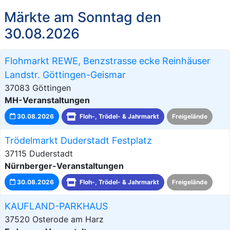
Märkte am Sonntag den
30.08.2026
Flohmarkt REWE, Benzstrasse ecke Reinhäuser
Landstr. Göttingen-Geismar
37083 Göttingen
MH-Veranstaltungen
30.08.2026
Floh-, Trödel- & Jahrmarkt
Freigelände
Trödelmarkt Duderstadt Festplatz
37115 Duderstadt
Nürnberger-Veranstaltungen
30.08.2026
Floh-, Trödel- & Jahrmarkt
Freigelände
KAUFLAND-PARKHAUS
37520 Osterode am Harz