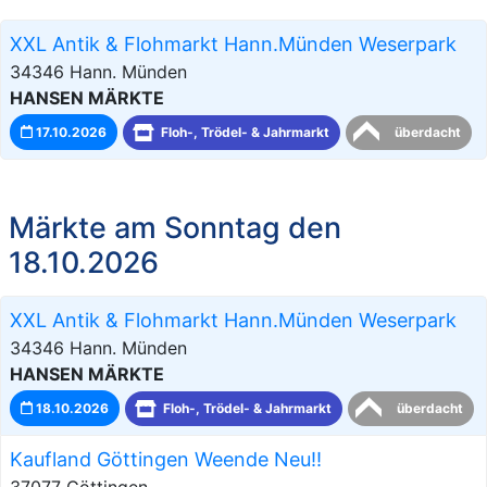
XXL Antik & Flohmarkt Hann.Münden Weserpark
34346 Hann. Münden
HANSEN MÄRKTE
17.10.2026
Floh-, Trödel- & Jahrmarkt
überdacht
Märkte am Sonntag den
18.10.2026
XXL Antik & Flohmarkt Hann.Münden Weserpark
34346 Hann. Münden
HANSEN MÄRKTE
18.10.2026
Floh-, Trödel- & Jahrmarkt
überdacht
Kaufland Göttingen Weende Neu!!
37077 Göttingen