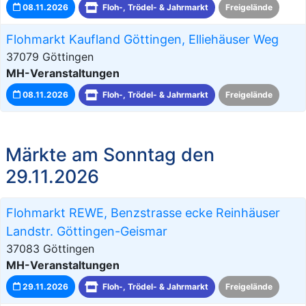
08.11.2026
Floh-, Trödel- & Jahrmarkt
Freigelände
Flohmarkt Kaufland Göttingen, Elliehäuser Weg
37079 Göttingen
MH-Veranstaltungen
08.11.2026
Floh-, Trödel- & Jahrmarkt
Freigelände
Märkte am Sonntag den
29.11.2026
Flohmarkt REWE, Benzstrasse ecke Reinhäuser
Landstr. Göttingen-Geismar
37083 Göttingen
MH-Veranstaltungen
29.11.2026
Floh-, Trödel- & Jahrmarkt
Freigelände