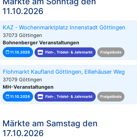
Märkte am Sonntag den
11.10.2026
KAZ - Wochenmarktplatz Innenstadt Göttingen
37073 Göttingen
Bohnenberger Veranstaltungen
11.10.2026
Floh-, Trödel- & Jahrmarkt
Freigelände
Flohmarkt Kaufland Göttingen, Elliehäuser Weg
37079 Göttingen
MH-Veranstaltungen
11.10.2026
Floh-, Trödel- & Jahrmarkt
Freigelände
Märkte am Samstag den
17.10.2026