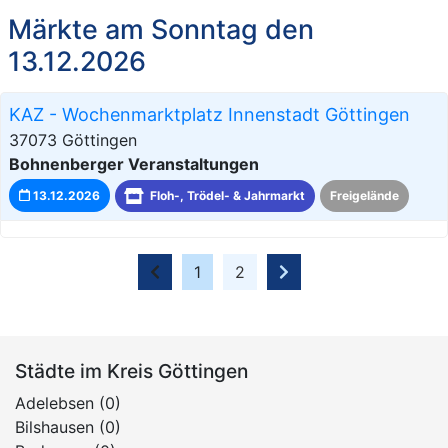
Märkte am Sonntag den
13.12.2026
KAZ - Wochenmarktplatz Innenstadt Göttingen
37073 Göttingen
Bohnenberger Veranstaltungen
13.12.2026
Floh-, Trödel- & Jahrmarkt
Freigelände
1
2
Städte im Kreis Göttingen
Adelebsen (0)
Bilshausen (0)