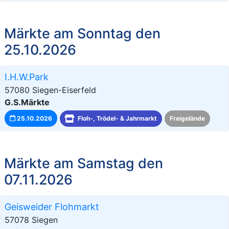
Märkte am Sonntag den
25.10.2026
I.H.W.Park
57080 Siegen-Eiserfeld
G.S.Märkte
25.10.2026
Floh-, Trödel- & Jahrmarkt
Freigelände
Märkte am Samstag den
07.11.2026
Geisweider Flohmarkt
57078 Siegen