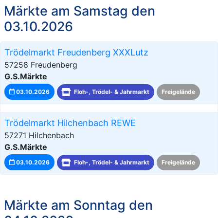
Märkte am Samstag den
03.10.2026
Trödelmarkt Freudenberg XXXLutz
57258 Freudenberg
G.S.Märkte
03.10.2026
Floh-, Trödel- & Jahrmarkt
Freigelände
Trödelmarkt Hilchenbach REWE
57271 Hilchenbach
G.S.Märkte
03.10.2026
Floh-, Trödel- & Jahrmarkt
Freigelände
Märkte am Sonntag den