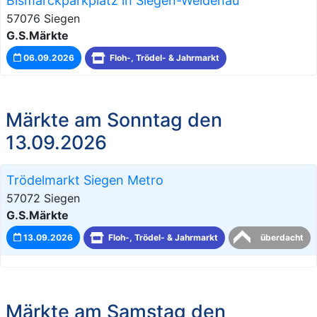
Bismarckparkplatz in Siegen-Weidenau
57076 Siegen
G.S.Märkte
06.09.2026
Floh-, Trödel- & Jahrmarkt
Märkte am Sonntag den
13.09.2026
Trödelmarkt Siegen Metro
57072 Siegen
G.S.Märkte
13.09.2026
Floh-, Trödel- & Jahrmarkt
überdacht
Märkte am Samstag den