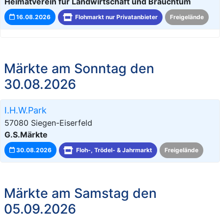
Heimatverein für Landwirtschaft und Brauchtum
16.08.2026
Flohmarkt nur Privatanbieter
Freigelände
Märkte am Sonntag den
30.08.2026
I.H.W.Park
57080 Siegen-Eiserfeld
G.S.Märkte
30.08.2026
Floh-, Trödel- & Jahrmarkt
Freigelände
Märkte am Samstag den
05.09.2026