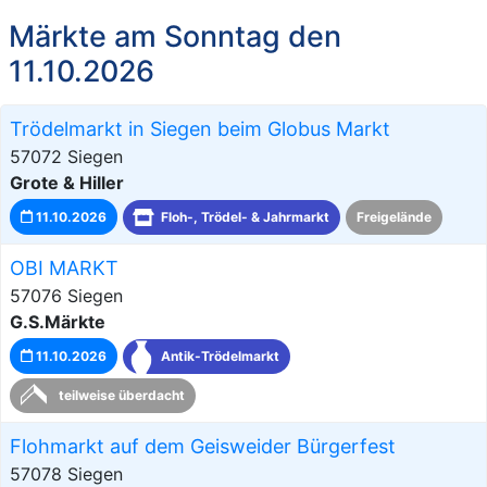
Märkte am Sonntag den
11.10.2026
Trödelmarkt in Siegen beim Globus Markt
57072 Siegen
Grote & Hiller
11.10.2026
Floh-, Trödel- & Jahrmarkt
Freigelände
OBI MARKT
57076 Siegen
G.S.Märkte
11.10.2026
Antik-Trödelmarkt
teilweise überdacht
Flohmarkt auf dem Geisweider Bürgerfest
57078 Siegen