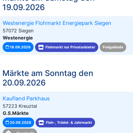
19.09.2026
Westenergie Flohmarkt Energiepark Siegen
57072 Siegen
Westenergie
19.09.2026
Flohmarkt nur Privatanbieter
Freigelände
Märkte am Sonntag den
20.09.2026
Kaufland Parkhaus
57223 Kreuztal
G.S.Märkte
20.09.2026
Floh-, Trödel- & Jahrmarkt