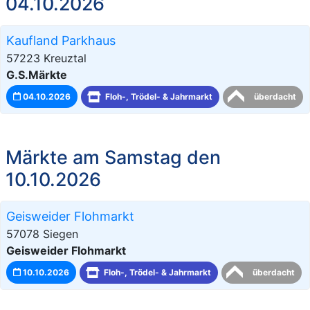
04.10.2026
Kaufland Parkhaus
57223 Kreuztal
G.S.Märkte
04.10.2026
Floh-, Trödel- & Jahrmarkt
überdacht
Märkte am Samstag den
10.10.2026
Geisweider Flohmarkt
57078 Siegen
Geisweider Flohmarkt
10.10.2026
Floh-, Trödel- & Jahrmarkt
überdacht