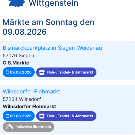
Wittgenstein
Märkte am Sonntag den
09.08.2026
Bismarckparkplatz in Siegen-Weidenau
57076 Siegen
G.S.Märkte
09.08.2026
Floh-, Trödel- & Jahrmarkt
Wilnsdorfer Flohmarkt
57234 Wilnsdorf
Wilnsdorfer Flohmarkt
09.08.2026
Floh-, Trödel- & Jahrmarkt
teilweise überdacht