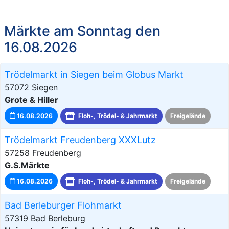
Märkte am Sonntag den
16.08.2026
Trödelmarkt in Siegen beim Globus Markt
57072 Siegen
Grote & Hiller
16.08.2026
Floh-, Trödel- & Jahrmarkt
Freigelände
Trödelmarkt Freudenberg XXXLutz
57258 Freudenberg
G.S.Märkte
16.08.2026
Floh-, Trödel- & Jahrmarkt
Freigelände
Bad Berleburger Flohmarkt
57319 Bad Berleburg