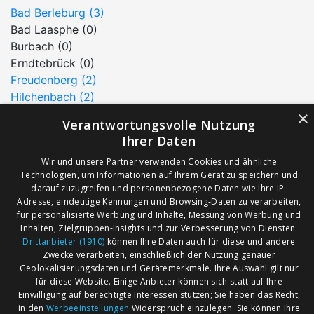
Bad Berleburg (3)
Bad Laasphe (0)
Burbach (0)
Erndtebrück (0)
Freudenberg (2)
Hilchenbach (2)
Kreuztal (4)
×
Verantwortungsvolle Nutzung
Netphen (0)
Ihrer Daten
Neunkirchen (7)
Wir und unsere Partner verwenden Cookies und ähnliche
Siegen (30)
Technologien, um Informationen auf Ihrem Gerät zu speichern und
Wilnsdorf (1)
darauf zuzugreifen und personenbezogene Daten wie Ihre IP-
Adresse, eindeutige Kennungen und Browsing-Daten zu verarbeiten,
für personalisierte Werbung und Inhalte, Messung von Werbung und
AGB
Märkte nach Bundesländern
Inhalten, Zielgruppen-Insights und zur Verbesserung von Diensten.
Drittanbieter (1910)
können Ihre Daten auch für diese und andere
Impressum
Märkte nach PLZ
Zwecke verarbeiten, einschließlich der Nutzung genauer
Datenschutz
Märkte nach Umkreis
Geolokalisierungsdaten und Gerätemerkmale. Ihre Auswahl gilt nur
für diese Website. Einige Anbieter können sich statt auf Ihre
Kontakt
Flohmarkt
Einwilligung auf berechtigte Interessen stützen; Sie haben das Recht,
Werben bei marktcom
in den
Werbeeinstellungen
Widerspruch einzulegen. Sie können Ihre