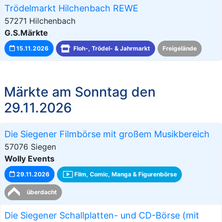
Trödelmarkt Hilchenbach REWE
57271 Hilchenbach
G.S.Märkte
15.11.2026
Floh-, Trödel- & Jahrmarkt
Freigelände
Märkte am Sonntag den
29.11.2026
Die Siegener Filmbörse mit großem Musikbereich
57076 Siegen
Wolly Events
29.11.2026
Film, Comic, Manga & Figurenbörse
überdacht
Die Siegener Schallplatten- und CD-Börse (mit