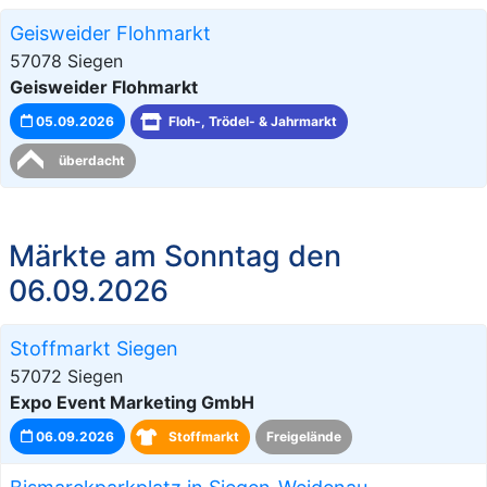
Geisweider Flohmarkt
57078 Siegen
Geisweider Flohmarkt
05.09.2026
Floh-, Trödel- & Jahrmarkt
überdacht
Märkte am Sonntag den
06.09.2026
Stoffmarkt Siegen
57072 Siegen
Expo Event Marketing GmbH
06.09.2026
Stoffmarkt
Freigelände