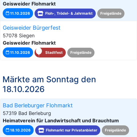
Geisweider Flohmarkt
11.10.2026
Floh-, Trödel- & Jahrmarkt
Freigelände
Geisweider Bürgerfest
57078 Siegen
Geisweider Flohmarkt
11.10.2026
Stadtfest
Freigelände
Märkte am Sonntag den
18.10.2026
Bad Berleburger Flohmarkt
57319 Bad Berleburg
Heimatverein für Landwirtschaft und Brauchtum
18.10.2026
Flohmarkt nur Privatanbieter
Freigelände