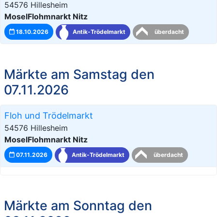
54576 Hillesheim
MoselFlohmnarkt Nitz
18.10.2026
Antik-Trödelmarkt
überdacht
Märkte am Samstag den
07.11.2026
Floh und Trödelmarkt
54576 Hillesheim
MoselFlohmnarkt Nitz
07.11.2026
Antik-Trödelmarkt
überdacht
Märkte am Sonntag den