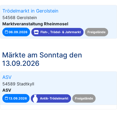
Trödelmarkt in Gerolstein
54568 Gerolstein
Marktveranstaltung Rheinmosel
06.09.2026
Floh-, Trödel- & Jahrmarkt
Freigelände
Märkte am Sonntag den
13.09.2026
ASV
54589 Stadtkyll
ASV
13.09.2026
Antik-Trödelmarkt
Freigelände