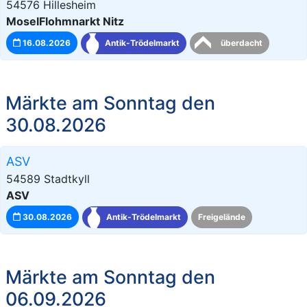
54576 Hillesheim
MoselFlohmnarkt Nitz
16.08.2026
Antik-Trödelmarkt
überdacht
Märkte am Sonntag den
30.08.2026
ASV
54589 Stadtkyll
ASV
30.08.2026
Antik-Trödelmarkt
Freigelände
Märkte am Sonntag den
06.09.2026