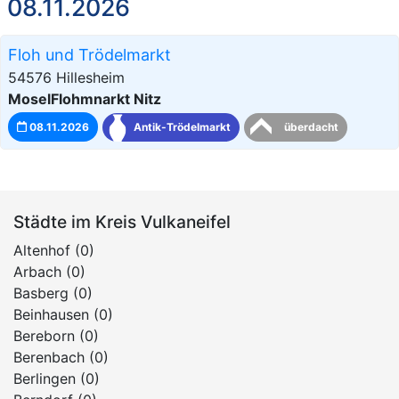
08.11.2026
Floh und Trödelmarkt
54576 Hillesheim
MoselFlohmnarkt Nitz
08.11.2026
Antik-Trödelmarkt
überdacht
Städte im Kreis Vulkaneifel
Altenhof (0)
Arbach (0)
Basberg (0)
Beinhausen (0)
Bereborn (0)
Berenbach (0)
Berlingen (0)