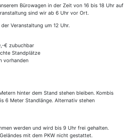
unserem Bürowagen in der Zeit von 16 bis 18 Uhr auf
anstaltung sind wir ab 6 Uhr vor Ort.
 der Veranstaltung um 12 Uhr.
0,-€ zubuchbar
achte Standplätze
en vorhanden
etern hinter dem Stand stehen bleiben. Kombis
s 6 Meter Standlänge. Alternativ stehen
men werden und wird bis 9 Uhr frei gehalten.
 Geländes mit dem PKW nicht gestattet.