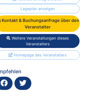
Lageplan anzeigen
Kontakt & Buchungsanfrage über den
Veranstalter
Weitere Veranstaltungen dieses
Veranstalters
Homepage des Veranstalters
mpfehlen