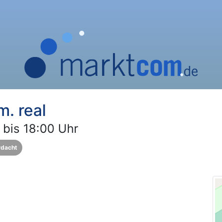
. real
 bis 18:00 Uhr
rdacht