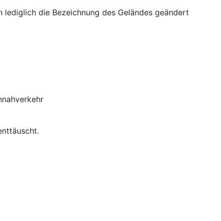
h lediglich die Bezeichnung des Geländes geändert
ennahverkehr
enttäuscht.