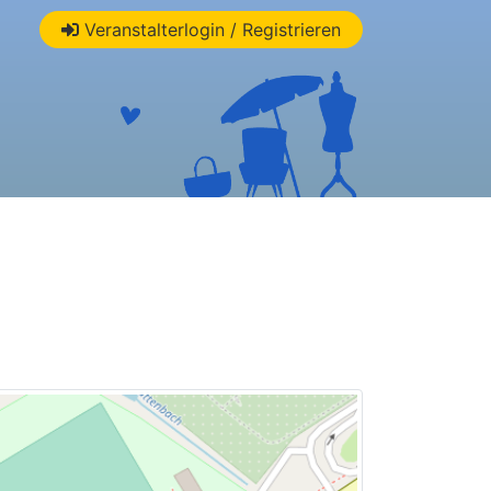
Veranstalterlogin / Registrieren