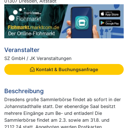
01307 Dresden, Altstadt
Veranstalter
SZ GmbH / JK Veranstaltungen
Kontakt & Buchungsanfrage
Beschreibung
Dresdens große Sammlerbörse findet ab sofort in der
Johannstadthalle statt. Der ebenerdige Saal besitzt
mehrere Eingänge zum Be- und entladen! Die
Sammlerbörse findet am 2.3. sowie am 31.8. und
21.12.24 statt. Angeboten werden Postkarten,