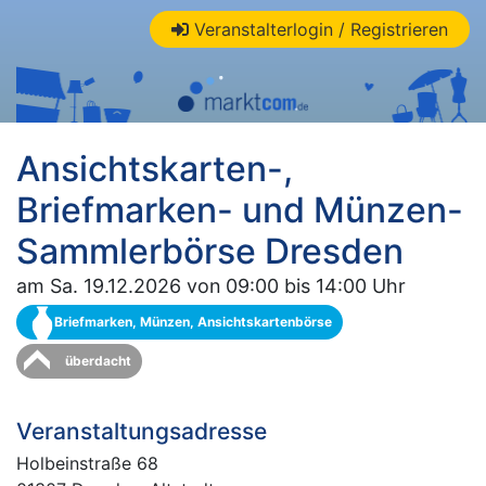
Veranstalterlogin / Registrieren
Ansichtskarten-,
Briefmarken- und Münzen-
Sammlerbörse Dresden
am Sa. 19.12.2026 von 09:00 bis 14:00 Uhr
Briefmarken, Münzen, Ansichtskartenbörse
überdacht
Veranstaltungsadresse
Holbeinstraße 68