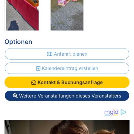
Optionen
Anfahrt planen
Kalendereintrag erstellen
Kontakt & Buchungsanfrage
Weitere Veranstaltungen dieses Veranstalters