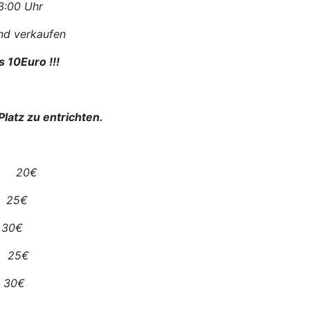
3:00 Uhr
nd verkaufen
 10Euro !!!
Platz zu entrichten.
20€
 25€
30€
25€
30€