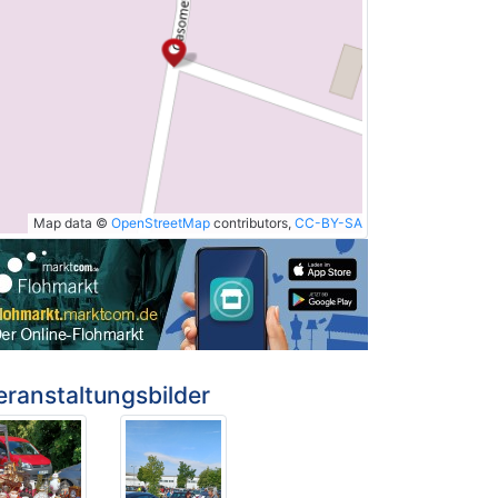
Map data ©
OpenStreetMap
contributors,
CC-BY-SA
eranstaltungsbilder