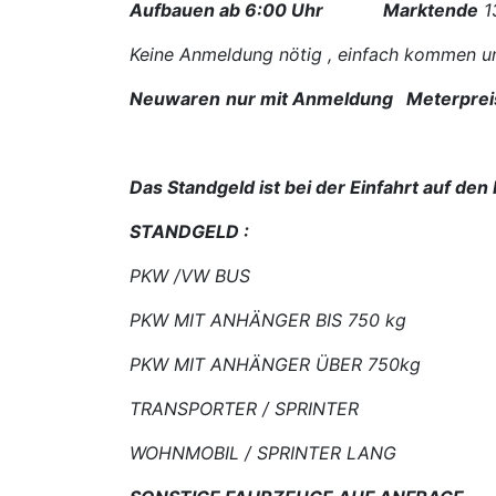
Aufbauen ab 6:00 Uhr
Marktende
1
Keine Anmeldung nötig , einfach kommen u
Neuwaren
nur mit Anmeldung Meterpreis
Das Standgeld ist bei der Einfahrt auf den 
STANDGELD :
PKW /VW BUS 
PKW MIT ANHÄNGER BIS 750 kg
PKW MIT ANHÄNGER ÜBER 750kg 
TRANSPORTER / SPRINTER 
WOHNMOBIL / SPRINTER LANG 