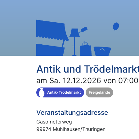
Antik und Trödelmar
am Sa. 12.12.2026 von 07:00
Antik-Trödelmarkt
Freigelände
Veranstaltungsadresse
Gasometerweg
99974 Mühlhausen/Thüringen