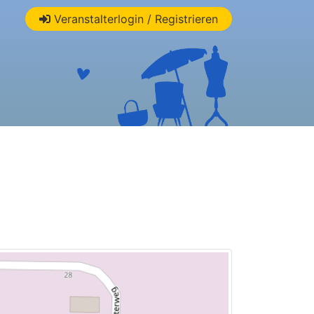
Veranstalterlogin / Registrieren