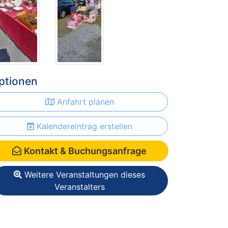
ptionen
Anfahrt planen
Kalendereintrag erstellen
Kontakt & Buchungsanfrage
Weitere Veranstaltungen dieses
Veranstalters