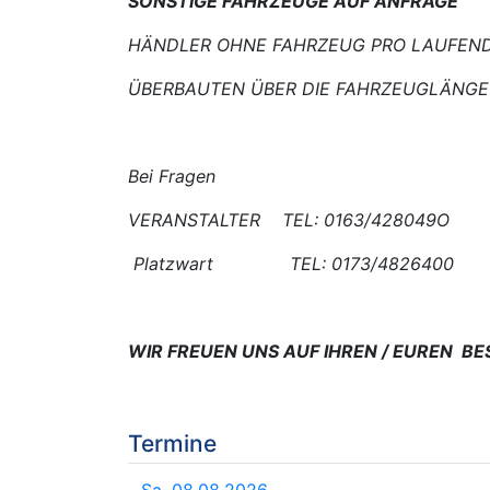
SONSTIGE FAHRZEUGE AUF ANFRAGE
HÄNDLER OHNE FAHRZEUG PRO LAUF
ÜBERBAUTEN ÜBER DIE FAHRZEUGLÄN
Bei Fragen
VERANSTALTER TEL: 0163/428049O
Platzwart TEL: 0173/4826400
WIR FREUEN UNS AUF IHREN / EUREN B
Termine
Sa. 08.08.2026