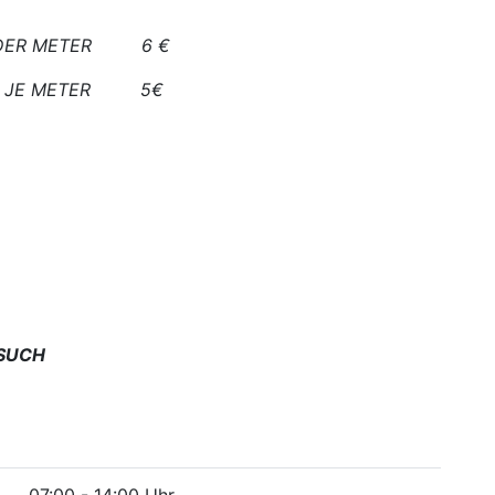
ENDER METER 6 €
GE JE METER 5€
ESUCH
07:00 - 14:00 Uhr