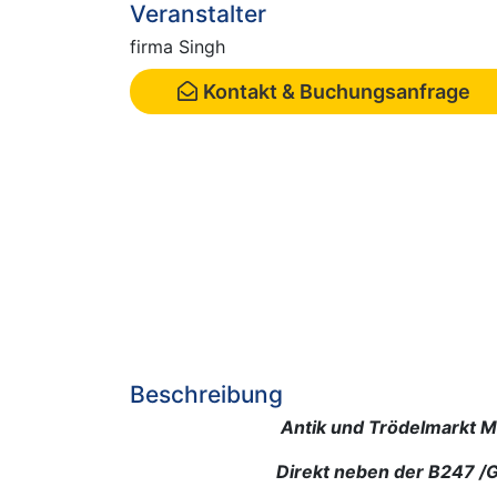
Veranstalter
firma Singh
Kontakt & Buchungsanfrage
Beschreibung
Antik und Trödelmarkt Müh
Direkt neben der B247 /Gas