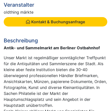
Veranstalter
oldthing märkte
Kontakt & Buchungsanfrage
Beschreibung
Antik- und Sammelmarkt am Berliner Ostbahnhof
Unser Markt ist regelmäßiger sonntäglicher Treffpunkt
für die Antiquitäten und Sammlerszene der Stadt. Als
kleine aber feste Institution bieten die 30-40
überwiegend professionellen Händler Briefmarken,
Ansichtskarten, Münzen, papierene Dokumente, Orden,
Fotographie, Kunst und diverse Kleinantiquitäten. In
Sachen Philatelie ist der Markt der
Hauptumschlagsplatz und sein Angebot in der
Hauptstadt unübertroffen.