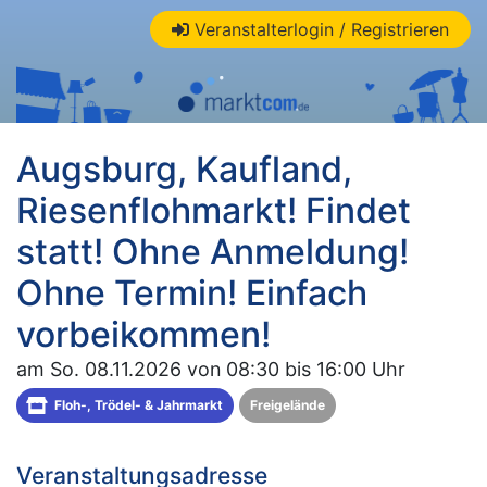
Veranstalterlogin / Registrieren
Augsburg, Kaufland,
Riesenflohmarkt! Findet
statt! Ohne Anmeldung!
Ohne Termin! Einfach
vorbeikommen!
am So. 08.11.2026 von 08:30 bis 16:00 Uhr
Floh-, Trödel- & Jahrmarkt
Freigelände
Veranstaltungsadresse