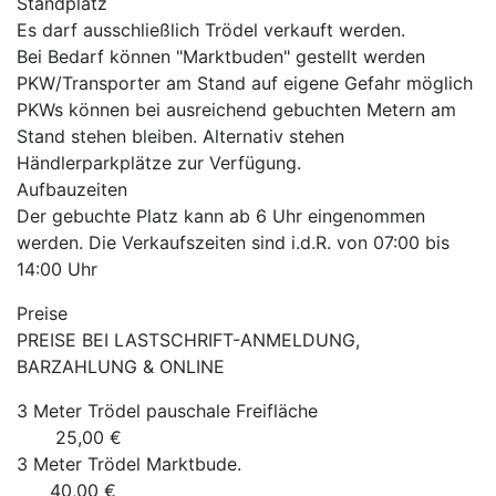
Standplatz
Es darf ausschließlich Trödel verkauft werden.
Bei Bedarf können "Marktbuden" gestellt werden
PKW/Transporter am Stand auf eigene Gefahr möglich
PKWs können bei ausreichend gebuchten Metern am
Stand stehen bleiben. Alternativ stehen
Händlerparkplätze zur Verfügung.
Aufbauzeiten
Der gebuchte Platz kann ab 6 Uhr eingenommen
werden. Die Verkaufszeiten sind i.d.R. von 07:00 bis
14:00 Uhr
Preise
PREISE BEI LASTSCHRIFT-ANMELDUNG,
BARZAHLUNG & ONLINE
3 Meter Trödel pauschale Freifläche
25,00 €
3 Meter Trödel Marktbude.
40,00 €