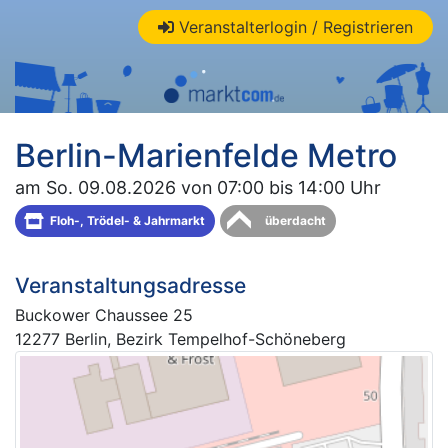
Veranstalterlogin / Registrieren
Berlin-Marienfelde Metro
am So. 09.08.2026 von 07:00 bis 14:00 Uhr
Floh-, Trödel- & Jahrmarkt
überdacht
Veranstaltungsadresse
Buckower Chaussee 25
12277 Berlin, Bezirk Tempelhof-Schöneberg