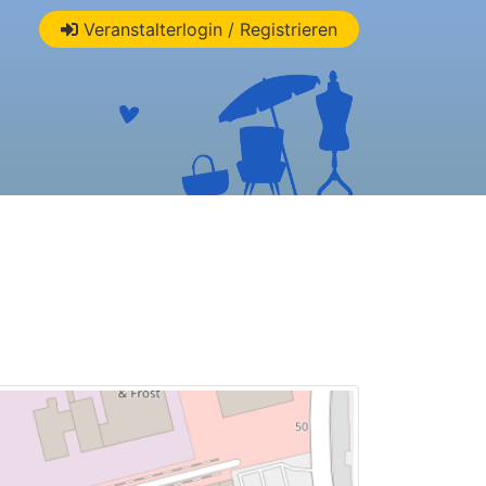
Veranstalterlogin / Registrieren