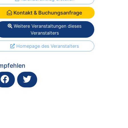
Kontakt & Buchungsanfrage
Weitere Veranstaltungen dieses
Veranstalters
Homepage des Veranstalters
mpfehlen