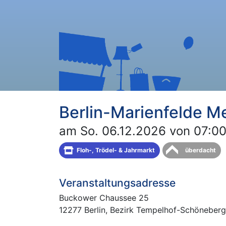
Berlin-Marienfelde M
am So. 06.12.2026 von 07:00
Floh-, Trödel- & Jahrmarkt
überdacht
Veranstaltungsadresse
Buckower Chaussee 25
12277 Berlin, Bezirk Tempelhof-Schöneberg