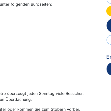
 unter folgenden Bürozeiten:
E
etro überzeugt jeden Sonntag viele Besucher,
igen Überdachung.
äufer oder kommen Sie zum Stöbern vorbei.