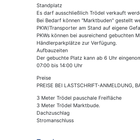
Standplatz
Es darf ausschließlich Trödel verkauft werd
Bei Bedarf können "Marktbuden" gestellt w
PKW/Transporter am Stand auf eigene Gefa
PKWs können bei ausreichend gebuchten Met
Händlerparkplätze zur Verfügung.
Aufbauzeiten
Der gebuchte Platz kann ab 6 Uhr eingenom
07:00 bis 14:00 Uhr
Preise
PREISE BEI LASTSCHRIFT-ANMELDUNG, 
3 Meter Trödel pauschale Fr
3 Meter Trödel Marktb
Dachzuschlag 
Stromanschluss