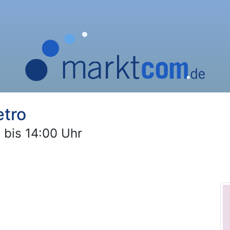
etro
 bis 14:00 Uhr