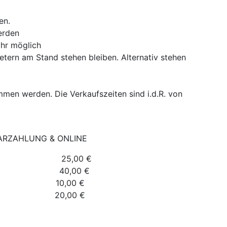
en.
erden
hr möglich
ern am Stand stehen bleiben. Alternativ stehen
men werden. Die Verkaufszeiten sind i.d.R. von
BARZAHLUNG & ONLINE
eifläche 25,00 €
ude. 40,00 €
10,00 €
 20,00 €