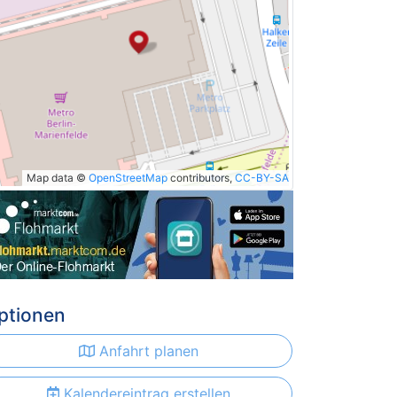
Map data ©
OpenStreetMap
contributors,
CC-BY-SA
ptionen
Anfahrt planen
Kalendereintrag erstellen