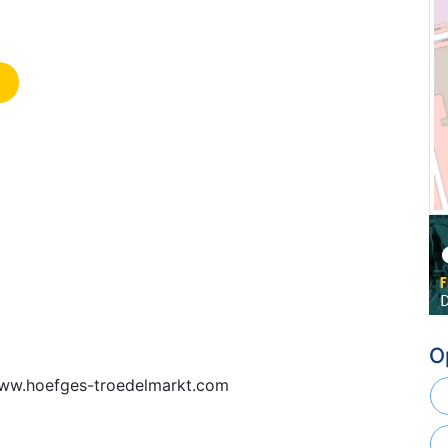
O
 www.hoefges-troedelmarkt.com