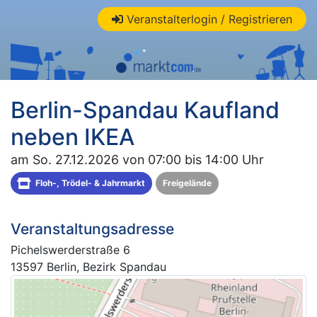
Veranstalterlogin / Registrieren
Berlin-Spandau Kaufland
neben IKEA
am So. 27.12.2026 von 07:00 bis 14:00 Uhr
Floh-, Trödel- & Jahrmarkt
Freigelände
Veranstaltungsadresse
Pichelswerderstraße 6
13597 Berlin, Bezirk Spandau