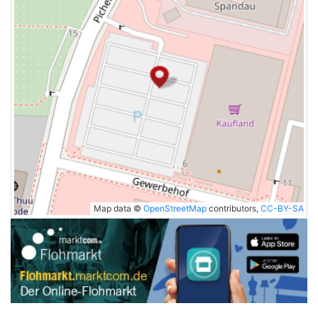
Map data ©
OpenStreetMap
contributors,
CC-BY-SA