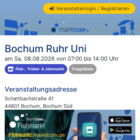
Veranstalterlogin / Registrieren
Bochum Ruhr Uni
am Sa. 08.08.2026 von 07:00 bis 14:00 Uhr
Floh-, Trödel- & Jahrmarkt
Freigelände
Veranstaltungsadresse
Schattbachstraße 41
44801 Bochum, Bochum Süd