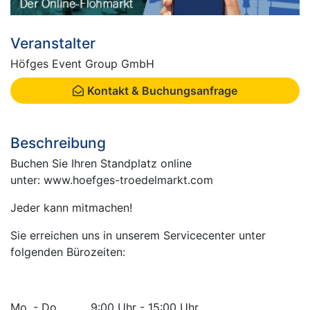
Veranstalter
Höfges Event Group GmbH
Kontakt & Buchungsanfrage
Beschreibung
Buchen Sie Ihren Standplatz online
unter: www.hoefges-troedelmarkt.com
Jeder kann mitmachen!
Sie erreichen uns in unserem Servicecenter unter
folgenden Bürozeiten:
Mo. - Do. 9:00 Uhr - 15:00 Uhr