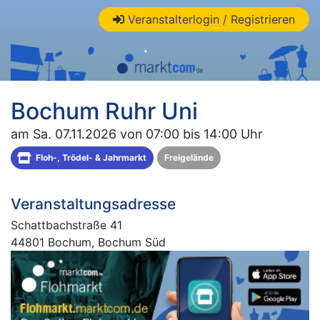
Veranstalterlogin / Registrieren
Bochum Ruhr Uni
am Sa. 07.11.2026 von 07:00 bis 14:00 Uhr
Floh-, Trödel- & Jahrmarkt
Freigelände
Veranstaltungsadresse
Schattbachstraße 41
44801 Bochum, Bochum Süd