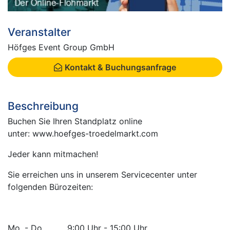
Veranstalter
Höfges Event Group GmbH
Kontakt & Buchungsanfrage
Beschreibung
Buchen Sie Ihren Standplatz online
unter: www.hoefges-troedelmarkt.com
Jeder kann mitmachen!
Sie erreichen uns in unserem Servicecenter unter
folgenden Bürozeiten:
Mo. - Do. 9:00 Uhr - 15:00 Uhr