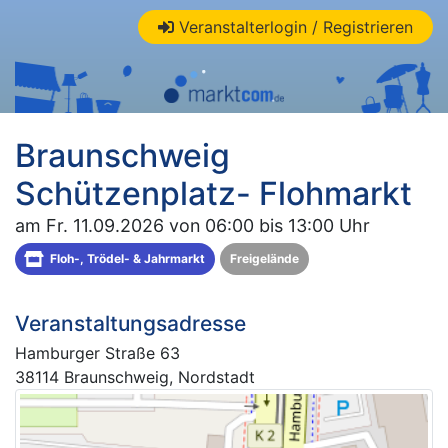
Veranstalterlogin / Registrieren
Braunschweig
Schützenplatz- Flohmarkt
am Fr. 11.09.2026 von 06:00 bis 13:00 Uhr
Floh-, Trödel- & Jahrmarkt
Freigelände
Veranstaltungsadresse
Hamburger Straße 63
38114 Braunschweig, Nordstadt