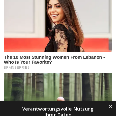
×
Verantwortungsvolle Nutzung
Ihrer Daten