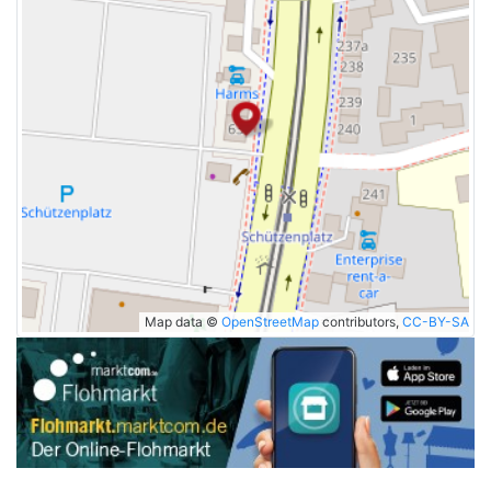
Map data ©
OpenStreetMap
contributors,
CC-BY-SA