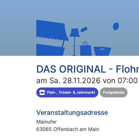
DAS ORIGINAL - Floh
am Sa. 28.11.2026 von 07:00
Floh-, Trödel- & Jahrmarkt
Freigelände
Veranstaltungsadresse
Mainufer
63065 Offenbach am Main