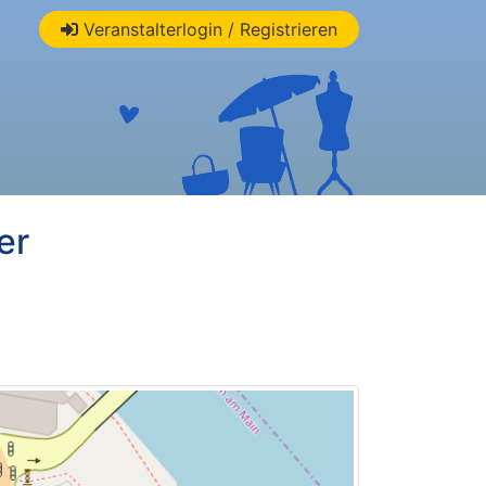
Veranstalterlogin / Registrieren
er