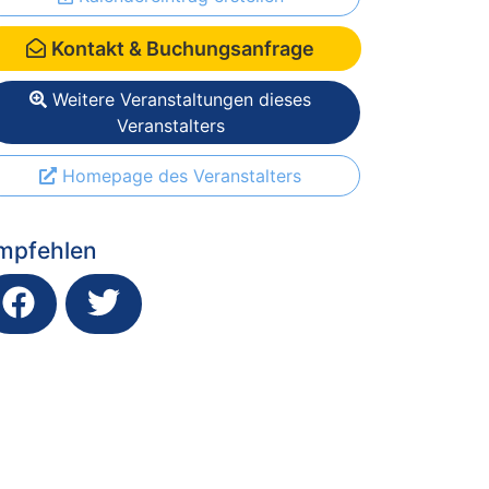
Kontakt & Buchungsanfrage
Weitere Veranstaltungen dieses
Veranstalters
Homepage des Veranstalters
mpfehlen