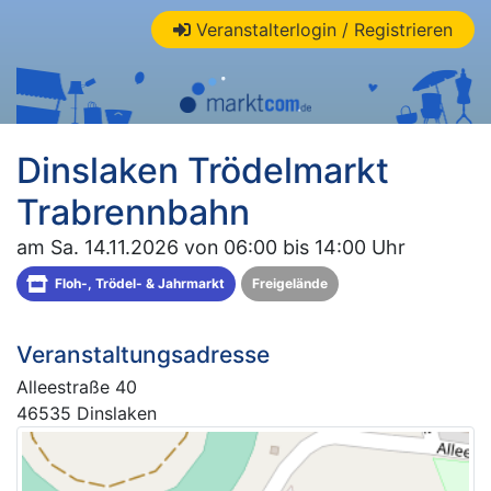
Veranstalterlogin / Registrieren
Dinslaken Trödelmarkt
Trabrennbahn
am Sa. 14.11.2026 von 06:00 bis 14:00 Uhr
Floh-, Trödel- & Jahrmarkt
Freigelände
Veranstaltungsadresse
Alleestraße 40
46535 Dinslaken