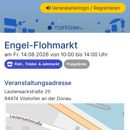
Veranstalterlogin / Registrieren
Engel-Flohmarkt
am Fr. 14.08.2026 von 10:00 bis 14:00 Uhr
Floh-, Trödel- & Jahrmarkt
Freigelände
Veranstaltungsadresse
Lautensackstraße 20
94474 Vilshofen an der Donau