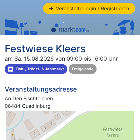
Veranstalterlogin / Registrieren
Festwiese Kleers
am Sa. 15.08.2026 von 09:00 bis 16:00 Uhr
Floh-, Trödel- & Jahrmarkt
Freigelände
Veranstaltungsadresse
An Den Fischteichen
06484 Quedlinburg