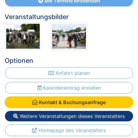
alle Termine einblenden
Veranstaltungsbilder
Optionen
Anfahrt planen
Kalendereintrag erstellen
Kontakt & Buchungsanfrage
Weitere Veranstaltungen dieses Veranstalters
Homepage des Veranstalters