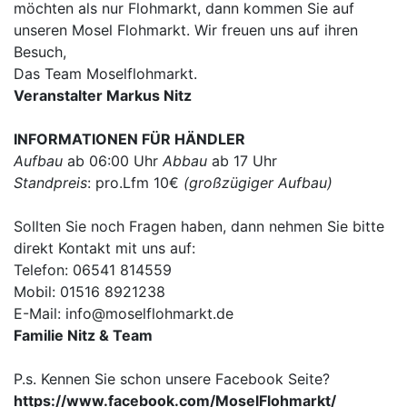
möchten als nur Flohmarkt, dann kommen Sie auf
unseren Mosel Flohmarkt. Wir freuen uns auf ihren
Besuch,
Das Team Moselflohmarkt.
Veranstalter Markus Nitz
INFORMATIONEN FÜR HÄNDLER
Aufbau
ab 06:00 Uhr
Abbau
ab 17 Uhr
Standpreis
: pro.Lfm 10€
(großzügiger Aufbau)
Sollten Sie noch Fragen haben, dann nehmen Sie bitte
direkt Kontakt mit uns auf:
Telefon: 06541 814559
Mobil: 01516 8921238
E-Mail: info@moselflohmarkt.de
Familie Nitz & Team
P.s. Kennen Sie schon unsere Facebook Seite?
https://www.facebook.com/MoselFlohmarkt/