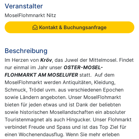
Veranstalter
MoselFlohmnarkt Nitz
Kontakt & Buchungsanfrage
Beschreibung
Im Herzen von
Kröv
, das Juwel der Mittelmosel. Findet
nur einmal im Jahr unser
OSTER-MOSEL-
FLOHMARKT AM MOSELUFER
statt. Auf dem
MoselFlohmarkt werden Antiquitäten, Kleidung,
Schmuck, Trödel uvm. aus verschiedenen Epochen
sowie Ländern angeboten. Unser MoselFlohmarkt
bieten für jeden etwas und ist Dank der beliebten
sowie historischen Mosellandschaften ein absoluter
Touristenmagnet als auch Hingucker. Unser Flohmarkt
verbindet Freude und Spass und ist das Top Ziel für
einen Wochenendausflug. Wenn Sie mehr erleben