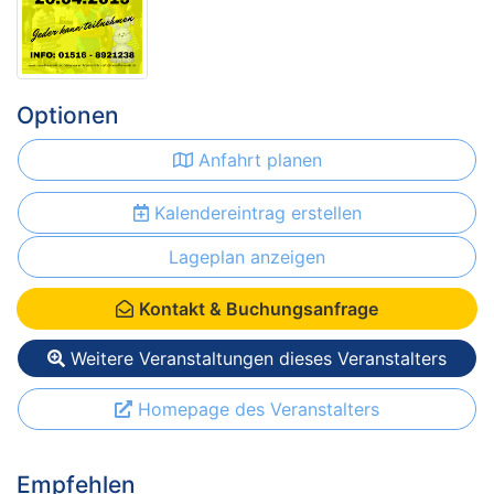
Optionen
Anfahrt planen
Kalendereintrag erstellen
Lageplan anzeigen
Kontakt & Buchungsanfrage
Weitere Veranstaltungen dieses Veranstalters
Homepage des Veranstalters
Empfehlen