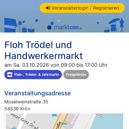
Veranstalterlogin / Registrieren
Floh Trödel und
Handwerkermarkt
am Sa. 03.10.2026 von 09:00 bis 17:00 Uhr
Floh-, Trödel- & Jahrmarkt
Freigelände
Veranstaltungsadresse
Moselweinstraße 35
54536 Kröv