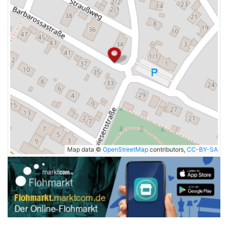
Map data ©
OpenStreetMap
contributors,
CC-BY-SA