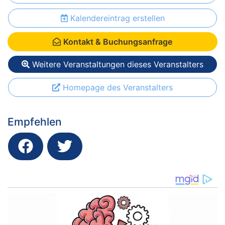
Kalendereintrag erstellen
Kontakt & Buchungsanfrage
Weitere Veranstaltungen dieses Veranstalters
Homepage des Veranstalters
Empfehlen