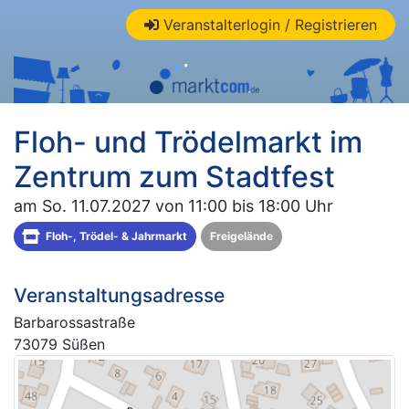
Veranstalterlogin / Registrieren
Floh- und Trödelmarkt im
Zentrum zum Stadtfest
am So. 11.07.2027 von 11:00 bis 18:00 Uhr
Floh-, Trödel- & Jahrmarkt
Freigelände
Veranstaltungsadresse
Barbarossastraße
73079 Süßen