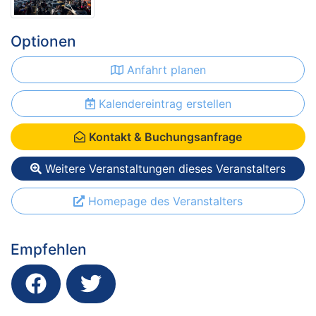
Optionen
Anfahrt planen
Kalendereintrag erstellen
Kontakt & Buchungsanfrage
Weitere Veranstaltungen dieses Veranstalters
Homepage des Veranstalters
Empfehlen