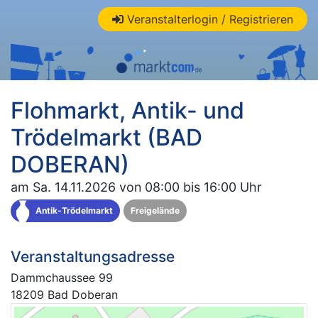
Veranstalterlogin / Registrieren
Flohmarkt, Antik- und
Trödelmarkt (BAD
DOBERAN)
am Sa. 14.11.2026 von 08:00 bis 16:00 Uhr
Antik-Trödelmarkt
Freigelände
Veranstaltungsadresse
Dammchaussee 99
18209 Bad Doberan