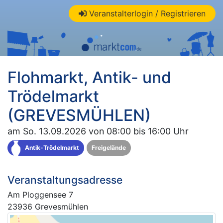
Veranstalterlogin / Registrieren
Flohmarkt, Antik- und
Trödelmarkt
(GREVESMÜHLEN)
am So. 13.09.2026 von 08:00 bis 16:00 Uhr
Antik-Trödelmarkt
Freigelände
Veranstaltungsadresse
Am Ploggensee 7
23936 Grevesmühlen