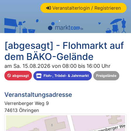
Veranstalterlogin / Registrieren
[abgesagt] - Flohmarkt auf
dem BÄKO-Gelände
am Sa. 15.08.2026 von 08:00 bis 16:00 Uhr
abgesagt
Floh-, Trödel- & Jahrmarkt
Freigelände
Veranstaltungsadresse
Verrenberger Weg 9
74613 Öhringen