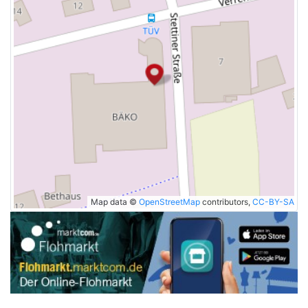
Map data ©
OpenStreetMap
contributors,
CC-BY-SA