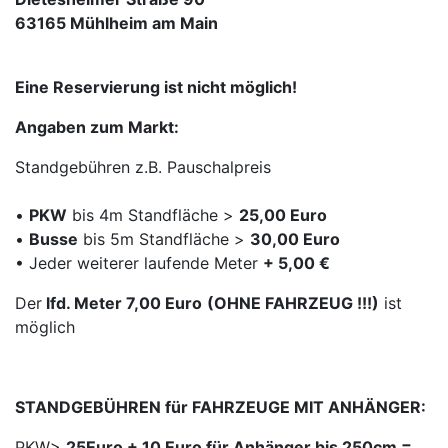
63165 Mühlheim am Main
Eine Reservierung ist nicht möglich!
Angaben zum Markt:
Standgebühren z.B. Pauschalpreis
•
PKW
bis 4m Standfläche >
25,00 Euro
•
Busse
bis 5m Standfläche >
30,00 Euro
• Jeder weiterer laufende Meter
+ 5,00 €
Der
lfd. Meter 7,00 Euro
(OHNE FAHRZEUG !!!)
ist
möglich
STANDGEBÜHREN für FAHRZEUGE MIT ANHÄNGER:
PKW>
25Euro + 10 Euro für Anhänger bis 250cm =