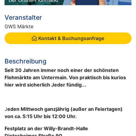
Veranstalter
GWS Märkte
Kontakt & Buchungsanfrage
Beschreibung
Seit 30 Jahren immer noch einer der schönsten
Flohmärkte am Untermain. Von praktisch bis kurios
hier wird sicherlich Jeder fündig...
J
eden Mittwoch ganzjährig (außer an Feiertagen)
von ca. 5:15 Uhr bis 12:00 Uhr.
Festplatz an der Willy-Brandt-Halle
Dietesheimer Straße 90