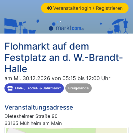
Veranstalterlogin / Registrieren
Flohmarkt auf dem
Festplatz an d. W.-Brandt-
Halle
am Mi. 30.12.2026 von 05:15 bis 12:00 Uhr
Floh-, Trödel- & Jahrmarkt
Freigelände
Veranstaltungsadresse
Dietesheimer Straße 90
63165 Mühlheim am Main