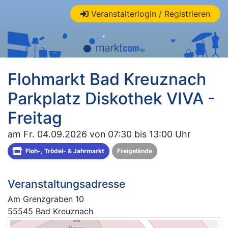
Veranstalterlogin / Registrieren
Flohmarkt Bad Kreuznach
Parkplatz Diskothek VIVA -
Freitag
am Fr. 04.09.2026 von 07:30 bis 13:00 Uhr
Floh-, Trödel- & Jahrmarkt
Freigelände
Veranstaltungsadresse
Am Grenzgraben 10
55545 Bad Kreuznach