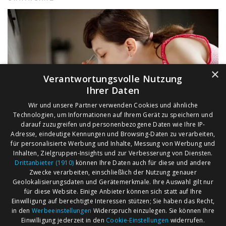
×
Verantwortungsvolle Nutzung
Ihrer Daten
Wir und unsere Partner verwenden Cookies und ähnliche
Technologien, um Informationen auf Ihrem Gerät zu speichern und
darauf zuzugreifen und personenbezogene Daten wie Ihre IP-
Adresse, eindeutige Kennungen und Browsing-Daten zu verarbeiten,
für personalisierte Werbung und Inhalte, Messung von Werbung und
Inhalten, Zielgruppen-Insights und zur Verbesserung von Diensten.
Drittanbieter (1910)
können Ihre Daten auch für diese und andere
Zwecke verarbeiten, einschließlich der Nutzung genauer
Geolokalisierungsdaten und Gerätemerkmale. Ihre Auswahl gilt nur
für diese Website. Einige Anbieter können sich statt auf Ihre
Einwilligung auf berechtigte Interessen stützen; Sie haben das Recht,
AGB
Märkte nach Bundesländern
in den
Werbeeinstellungen
Widerspruch einzulegen. Sie können Ihre
Impressum
Märkte nach PLZ
Einwilligung jederzeit in den
Cookie-Einstellungen
widerrufen.