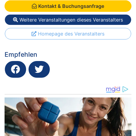
Kontakt & Buchungsanfrage
Weitere Veranstaltungen dieses Veranstalters
Homepage des Veranstalters
Empfehlen