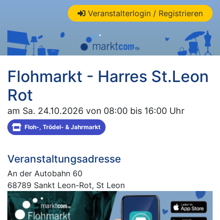
Veranstalterlogin / Registrieren
Flohmarkt - Harres St.Leon
Rot
am Sa. 24.10.2026 von 08:00 bis 16:00 Uhr
Floh-, Trödel- & Jahrmarkt
Veranstaltungsadresse
An der Autobahn 60
68789 Sankt Leon-Rot, St Leon