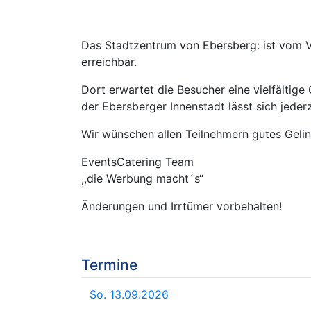
Das Stadtzentrum von Ebersberg: ist vom Vo
erreichbar.
Dort erwartet die Besucher eine vielfältige
der Ebersberger Innenstadt lässt sich jeder
Wir wünschen allen Teilnehmern gutes Geli
EventsCatering Team
,,die Werbung macht´s“
Änderungen und Irrtümer vorbehalten!
Termine
So. 13.09.2026