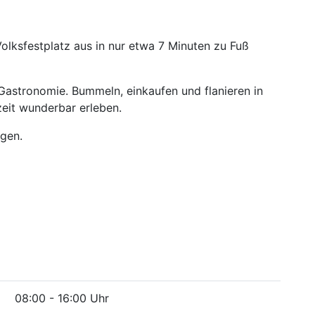
lksfestplatz aus in nur etwa 7 Minuten zu Fuß
 Gastronomie. Bummeln, einkaufen und flanieren in
zeit wunderbar erleben.
ngen.
08:00 - 16:00 Uhr