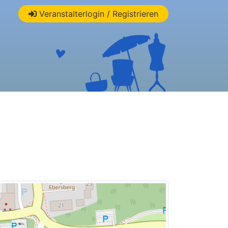
Veranstalterlogin / Registrieren