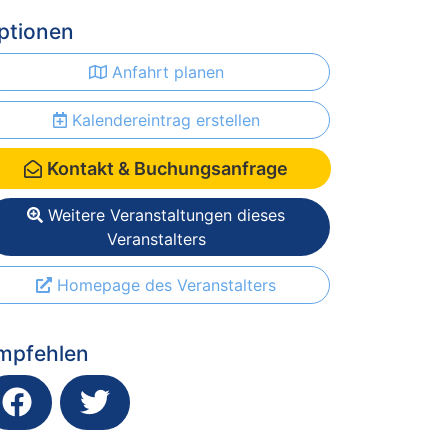
ptionen
Anfahrt planen
Kalendereintrag erstellen
Kontakt & Buchungsanfrage
Weitere Veranstaltungen dieses
Veranstalters
Homepage des Veranstalters
mpfehlen