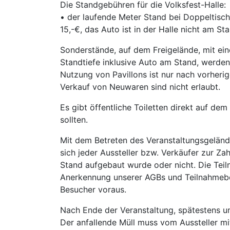
Die Standgebühren für die Volksfest-Halle:
• der laufende Meter Stand bei Doppeltisch
15,-€, das Auto ist in der Halle nicht am St
Sonderstände, auf dem Freigelände, mit ein
Standtiefe inklusive Auto am Stand, werden
Nutzung von Pavillons ist nur nach vorheri
Verkauf von Neuwaren sind nicht erlaubt.
Es gibt öffentliche Toiletten direkt auf dem
sollten.
Mit dem Betreten des Veranstaltungsgeländ
sich jeder Aussteller bzw. Verkäufer zur Z
Stand aufgebaut wurde oder nicht. Die Teil
Anerkennung unserer AGBs und Teilnahmebe
Besucher voraus.
Nach Ende der Veranstaltung, spätestens um
Der anfallende Müll muss vom Aussteller 