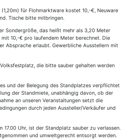
 (1,20m) für Flohmarktware kostet 10,-€, Neuware
and. Tische bitte mitbringen.
er Sondergröße, das heißt mehr als 3,20 Meter
 mit 10,-€ pro laufendem Meter berechnet. Die
ger Absprache erlaubt. Gewerbliche Ausstellern mit
 Volksfestplatz, die bitte sauber gehalten werden
es und der Belegung des Standplatzes verpflichtet
ahlung der Standmiete, unabhängig davon, ob der
nahme an unseren Veranstaltungen setzt die
dingungen durch jeden Aussteller/Verkäufer und
 17.00 Uhr, ist der Standplatz sauber zu verlassen.
mitgenommen und umweltgerecht entsorgt werden.