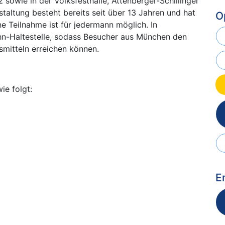
 sowie in der Volksfesthalle, Attenberger-Schillinger
staltung besteht bereits seit über 13 Jahren und hat
O
ine Teilnahme ist für jedermann möglich. In
ahn-Haltestelle, sodass Besucher aus München den
mitteln erreichen können.
ie folgt:
E