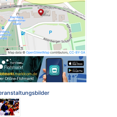
Map data ©
OpenStreetMap
contributors,
CC-BY-SA
eranstaltungsbilder