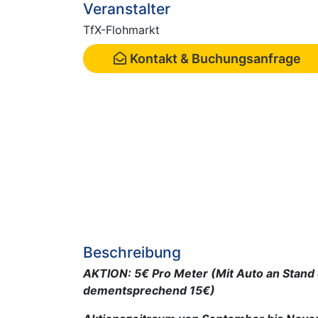
Veranstalter
TfX-Flohmarkt
Kontakt & Buchungsanfrage
Beschreibung
AKTION: 5€ Pro Meter (Mit Auto an Stan
dementsprechend 15€)