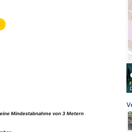
V
d eine Mindestabnahme von 3 Metern