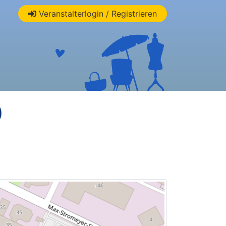
Veranstalterlogin / Registrieren
)