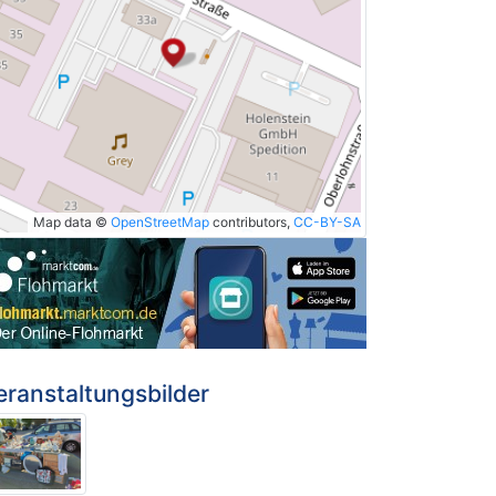
Map data ©
OpenStreetMap
contributors,
CC-BY-SA
eranstaltungsbilder