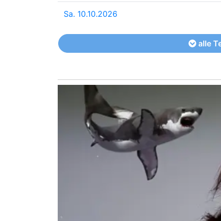
Sa. 10.10.2026
alle T