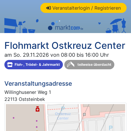
Veranstalterlogin / Registrieren
Flohmarkt Ostkreuz Center
am So. 29.11.2026 von 08:00 bis 16:00 Uhr
Floh-, Trödel- & Jahrmarkt
teilweise überdacht
Veranstaltungsadresse
Willinghusener Weg 1
22113 Oststeinbek