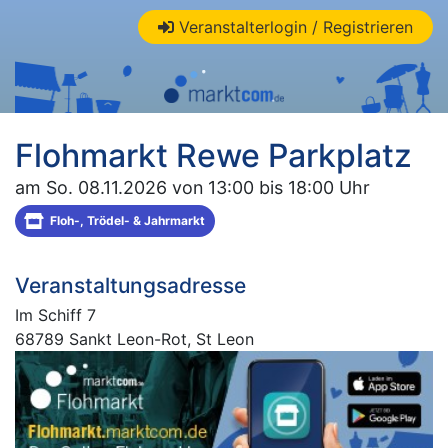
Veranstalterlogin / Registrieren
Flohmarkt Rewe Parkplatz
am So. 08.11.2026 von 13:00 bis 18:00 Uhr
Floh-, Trödel- & Jahrmarkt
Veranstaltungsadresse
Im Schiff 7
68789 Sankt Leon-Rot, St Leon