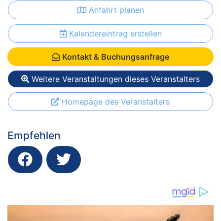
Anfahrt planen
Kalendereintrag erstellen
Kontakt & Buchungsanfrage
Weitere Veranstaltungen dieses Veranstalters
Homepage des Veranstalters
Empfehlen