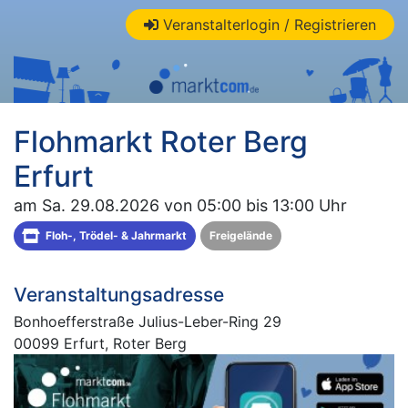
Veranstalterlogin / Registrieren
Flohmarkt Roter Berg
Erfurt
am Sa. 29.08.2026 von 05:00 bis 13:00 Uhr
Floh-, Trödel- & Jahrmarkt
Freigelände
Veranstaltungsadresse
Bonhoefferstraße Julius-Leber-Ring 29
00099 Erfurt, Roter Berg