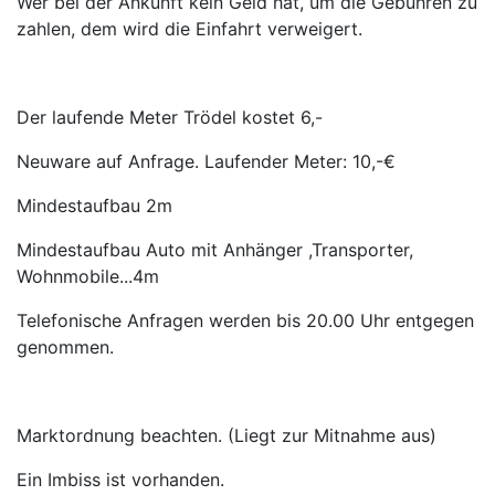
Wer bei der Ankunft kein Geld hat, um die Gebühren zu
zahlen, dem wird die Einfahrt verweigert.
Der laufende Meter Trödel kostet 6,-
Neuware auf Anfrage. Laufender Meter: 10,-€
Mindestaufbau 2m
Mindestaufbau Auto mit Anhänger ,Transporter,
Wohnmobile...4m
Telefonische Anfragen werden bis 20.00 Uhr entgegen
genommen.
Marktordnung beachten. (Liegt zur Mitnahme aus)
Ein Imbiss ist vorhanden.