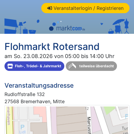
Veranstalterlogin / Registrieren
Flohmarkt Rotersand
am So. 23.08.2026 von 05:00 bis 14:00 Uhr
Floh-, Trödel- & Jahrmarkt
teilweise überdacht
Veranstaltungsadresse
Rudloffstraße 132
27568 Bremerhaven, Mitte