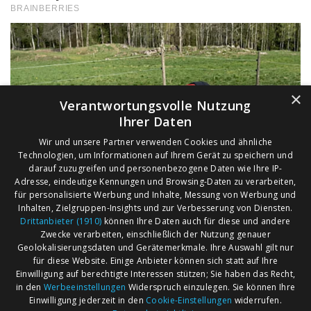
×
Verantwortungsvolle Nutzung
Ihrer Daten
Wir und unsere Partner verwenden Cookies und ähnliche
Technologien, um Informationen auf Ihrem Gerät zu speichern und
darauf zuzugreifen und personenbezogene Daten wie Ihre IP-
Adresse, eindeutige Kennungen und Browsing-Daten zu verarbeiten,
für personalisierte Werbung und Inhalte, Messung von Werbung und
Inhalten, Zielgruppen-Insights und zur Verbesserung von Diensten.
Drittanbieter (1910)
können Ihre Daten auch für diese und andere
Zwecke verarbeiten, einschließlich der Nutzung genauer
Geolokalisierungsdaten und Gerätemerkmale. Ihre Auswahl gilt nur
für diese Website. Einige Anbieter können sich statt auf Ihre
Einwilligung auf berechtigte Interessen stützen; Sie haben das Recht,
AGB
Märkte nach Bundesländern
in den
Werbeeinstellungen
Widerspruch einzulegen. Sie können Ihre
Impressum
Märkte nach PLZ
Einwilligung jederzeit in den
Cookie-Einstellungen
widerrufen.