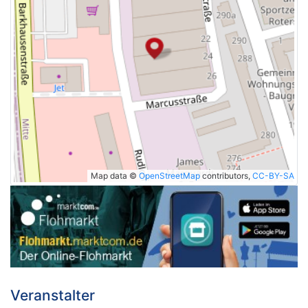
Map data ©
OpenStreetMap
contributors,
CC-BY-SA
Veranstalter