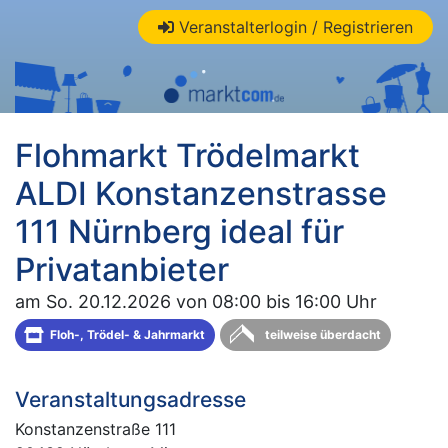
Veranstalterlogin / Registrieren
Flohmarkt Trödelmarkt
ALDI Konstanzenstrasse
111 Nürnberg ideal für
Privatanbieter
am So. 20.12.2026 von 08:00 bis 16:00 Uhr
Floh-, Trödel- & Jahrmarkt
teilweise überdacht
Veranstaltungsadresse
Konstanzenstraße 111