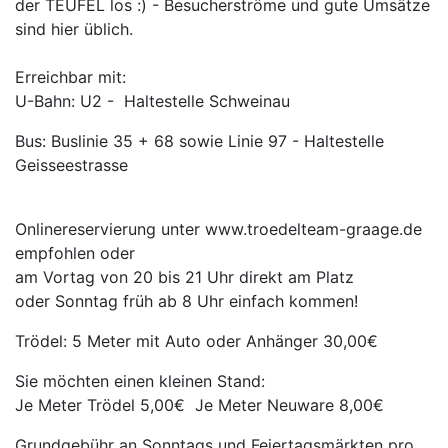
der TEUFEL los :) - Besucherströme und gute Umsätze
sind hier üblich.
Erreichbar mit:
U-Bahn: U2 - Haltestelle Schweinau
Bus: Buslinie 35 + 68 sowie Linie 97 - Haltestelle
Geisseestrasse
Onlinereservierung unter www.troedelteam-graage.de
empfohlen oder
am Vortag von 20 bis 21 Uhr direkt am Platz
oder Sonntag früh ab 8 Uhr einfach kommen!
Trödel: 5 Meter mit Auto oder Anhänger 30,00€
Sie möchten einen kleinen Stand:
Je Meter Trödel 5,00€ Je Meter Neuware 8,00€
Grundgebühr an Sonntags und Feiertagsmärkten pro