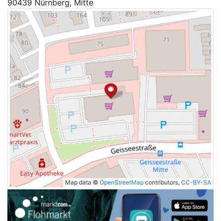
90439 Nürnberg, Mitte
Map data ©
OpenStreetMap
contributors,
CC-BY-SA