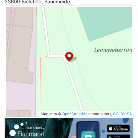
33609 Bielefeld, Baumheide
Map data ©
OpenStreetMap
contributors,
CC-BY-SA