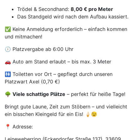
Trödel & Secondhand:
8,00 € pro Meter
Das Standgeld wird nach dem Aufbau kassiert.
✅ Keine Anmeldung erforderlich – einfach kommen
und mitmachen!
🕕 Platzvergabe ab 6:00 Uhr
🚗 Auto am Stand erlaubt – bis max. 3 Meter
🚻 Toiletten vor Ort – gepflegt durch unseren
Platzwart Axel (0,70 €)
🌳
Viele schattige Plätze
– perfekt für heiße Tage!
Bringt gute Laune, Zeit zum Stöbern – und vielleicht
ein bisschen Kleingeld für ein Eis! 🍦😉
📍 Adresse:
Leineweberring (Eckendorfer Straße 137), 33609