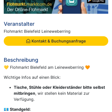
Veranstalter
Flohmarkt Bielefeld Leineweberring
Kontakt & Buchungsanfrage
Beschreibung
💛 Flohmarkt Bielefeld am Leineweberring 🧡
Wichtige Infos auf einen Blick:
Tische, Stühle oder Kleiderständer bitte selbst
mitbringen
, wir stellen kein Material zur
Verfügung.
💶
Standgeld: