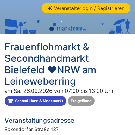
Veranstalterlogin / Registrieren
Frauenflohmarkt &
Secondhandmarkt
Bielefeld ❤NRW am
Leineweberring
am Sa. 26.09.2026 von 07:00 bis 13:00 Uhr
Second Hand & Modemarkt
Freigelände
Veranstaltungsadresse
Eckendorfer Straße 137