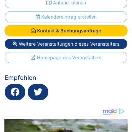
Anfahrt planen
Kalendereintrag erstellen
Kontakt & Buchungsanfrage
Weitere Veranstaltungen dieses Veranstalters
Homepage des Veranstalters
Empfehlen