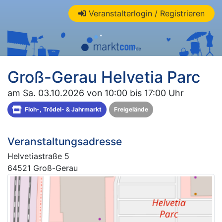
Veranstalterlogin / Registrieren
Groß-Gerau Helvetia Parc
am Sa. 03.10.2026 von 10:00 bis 17:00 Uhr
Floh-, Trödel- & Jahrmarkt
Freigelände
Veranstaltungsadresse
Helvetiastraße 5
64521 Groß-Gerau