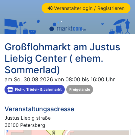
Veranstalterlogin / Registrieren
Großflohmarkt am Justus
Liebig Center ( ehem.
Sommerlad)
am So. 30.08.2026 von 08:00 bis 16:00 Uhr
Floh-, Trödel- & Jahrmarkt
Freigelände
Veranstaltungsadresse
Justus Liebig straße
36100 Petersberg