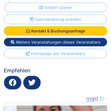
Anfahrt planen
Kalendereintrag erstellen
Kontakt & Buchungsanfrage
Weitere Veranstaltungen dieses Veranstalters
Homepage des Veranstalters
Empfehlen