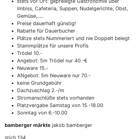
stets vor Ort: gepfelegte Gastronomie über
Imbiss, Cafeteria, Suppen, Nudelgerichte, Obst,
Gemüse,.....
Preise dauerhaft günstig!
Rabatte für Dauerbucher
Plätze stets Nummeriert und nie Doppelt belegt
Stammplätze für unsere Profis
Trödel 10.-
Angebot: 5m Trödel nur 40.-€
Neuware 15.-
ANgebot: 5m Neuware nur 70.-
keine Grundgebühr
Dachzuschlag 2.-/m
Stromanschlüße stets vorhanden
Platzvergabe Samstag von 15.-18.00
Sonntag von 6.-10.00
bamberger märkte
jakob bamberger
stich 134