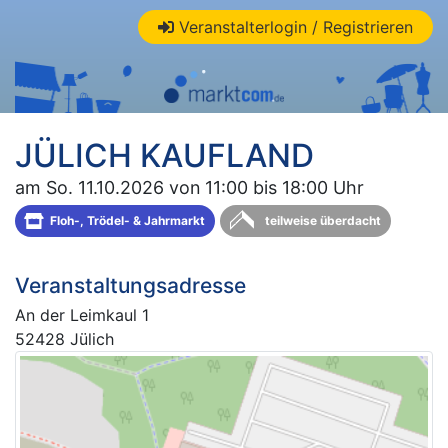
Veranstalterlogin / Registrieren
JÜLICH KAUFLAND
am So. 11.10.2026 von 11:00 bis 18:00 Uhr
Floh-, Trödel- & Jahrmarkt
teilweise überdacht
Veranstaltungsadresse
An der Leimkaul 1
52428 Jülich