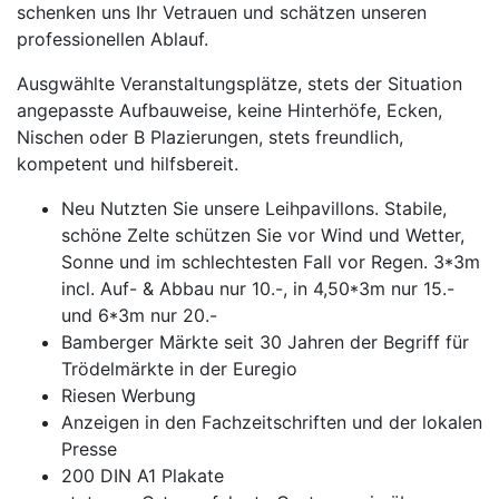
schenken uns Ihr Vetrauen und schätzen unseren
professionellen Ablauf.
Ausgwählte Veranstaltungsplätze, stets der Situation
angepasste Aufbauweise, keine Hinterhöfe, Ecken,
Nischen oder B Plazierungen, stets freundlich,
kompetent und hilfsbereit.
Neu Nutzten Sie unsere Leihpavillons. Stabile,
schöne Zelte schützen Sie vor Wind und Wetter,
Sonne und im schlechtesten Fall vor Regen. 3*3m
incl. Auf- & Abbau nur 10.-, in 4,50*3m nur 15.-
und 6*3m nur 20.-
Bamberger Märkte seit 30 Jahren der Begriff für
Trödelmärkte in der Euregio
Riesen Werbung
Anzeigen in den Fachzeitschriften und der lokalen
Presse
200 DIN A1 Plakate