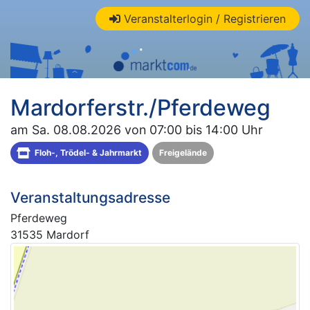
Veranstalterlogin / Registrieren
Mardorferstr./Pferdeweg
am Sa. 08.08.2026 von 07:00 bis 14:00 Uhr
Floh-, Trödel- & Jahrmarkt
Freigelände
Veranstaltungsadresse
Pferdeweg
31535 Mardorf