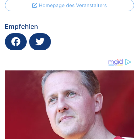
Homepage des Veranstalters
Empfehlen