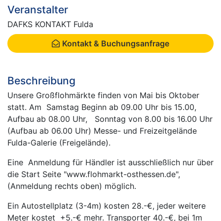
Veranstalter
DAFKS KONTAKT Fulda
Kontakt & Buchungsanfrage
Beschreibung
Unsere Großflohmärkte finden von Mai bis Oktober
statt. Am Samstag Beginn ab 09.00 Uhr bis 15.00,
Aufbau ab 08.00 Uhr, Sonntag von 8.00 bis 16.00 Uhr
(Aufbau ab 06.00 Uhr) Messe- und Freizeitgelände
Fulda-Galerie (Freigelände).
Eine Anmeldung für Händler ist ausschließlich nur über
die Start Seite "www.flohmarkt-osthessen.de",
(Anmeldung rechts oben) möglich.
Ein Autostellplatz (3-4m) kosten 28.-€, jeder weitere
Meter kostet +5.-€ mehr. Transporter 40.-€, bei 1m