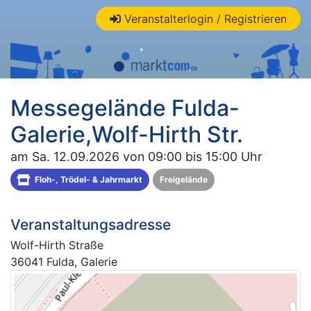
Veranstalterlogin / Registrieren
Messegelände Fulda-
Galerie,Wolf-Hirth Str.
am Sa. 12.09.2026 von 09:00 bis 15:00 Uhr
Floh-, Trödel- & Jahrmarkt
Freigelände
Veranstaltungsadresse
Wolf-Hirth Straße
36041 Fulda, Galerie