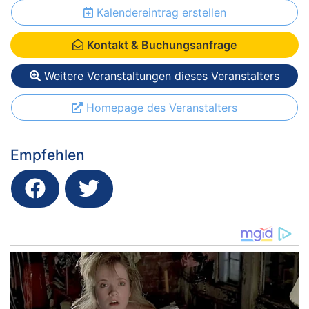
Kalendereintrag erstellen
Kontakt & Buchungsanfrage
Weitere Veranstaltungen dieses Veranstalters
Homepage des Veranstalters
Empfehlen