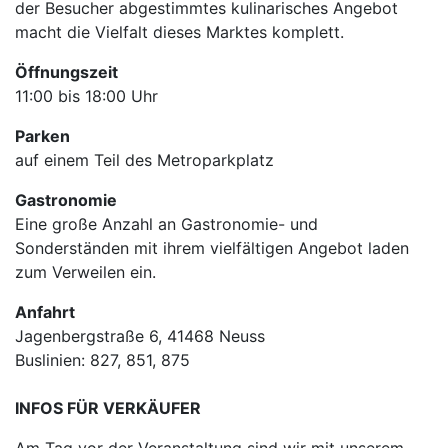
der Besucher abgestimmtes kulinarisches Angebot
macht die Vielfalt dieses Marktes komplett.
Öffnungszeit
11:00 bis 18:00 Uhr
Parken
auf einem Teil des Metroparkplatz
Gastronomie
Eine große Anzahl an Gastronomie- und
Sonderständen mit ihrem vielfältigen Angebot laden
zum Verweilen ein.
Anfahrt
Jagenbergstraße 6, 41468 Neuss
Buslinien: 827, 851, 875
INFOS FÜR VERKÄUFER
Am Tag vor der Veranstaltung sind wir mit unserem