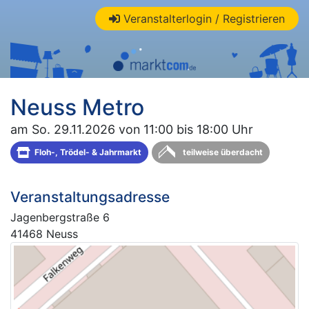
Veranstalterlogin / Registrieren
Neuss Metro
am So. 29.11.2026 von 11:00 bis 18:00 Uhr
Floh-, Trödel- & Jahrmarkt
teilweise überdacht
Veranstaltungsadresse
Jagenbergstraße 6
41468 Neuss