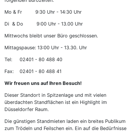
Mo & Fr 9:30 Uhr - 14:30 Uhr
Di & Do 9:00 Uhr - 13.00 Uhr
Mittwochs bleibt unser Büro geschlossen.
Mittagspause: 13:00 Uhr - 13.30. Uhr
Tel: 02401 - 80 488 40
Fax: 02401 - 80 488 41
Wir freuen uns auf Ihren Besuch!
Dieser Standort in Spitzenlage und mit vielen
überdachten Standflächen ist ein Highlight im
Düsseldorfer Raum.
Die günstigen Standmieten laden ein breites Publikum
zum Trödeln und Feilschen ein. Ein auf die Bedürfnisse