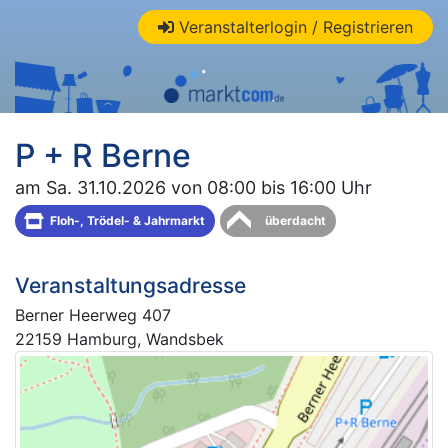
Veranstalterlogin / Registrieren
P + R Berne
am Sa. 31.10.2026 von 08:00 bis 16:00 Uhr
Floh-, Trödel- & Jahrmarkt
überdacht
Veranstaltungsadresse
Berner Heerweg 407
22159 Hamburg, Wandsbek