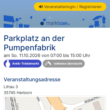
Veranstalterlogin / Registrieren
Parkplatz an der
Pumpenfabrik
am So. 11.10.2026 von 07:00 bis 15:00 Uhr
Antik-Trödelmarkt
teilweise überdacht
Veranstaltungsadresse
Littau 3
35745 Herborn