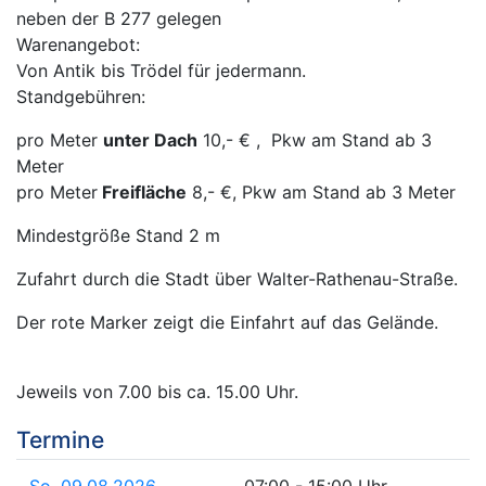
neben der B 277 gelegen
Warenangebot:
Von Antik bis Trödel für jedermann.
Standgebühren:
pro Meter
unter Dach
10,- € , Pkw am Stand ab 3
Meter
pro Meter
Freifläche
8,- €, Pkw am Stand ab 3 Meter
Mindestgröße Stand 2 m
Zufahrt durch die Stadt über Walter-Rathenau-Straße.
Der rote Marker zeigt die Einfahrt auf das Gelände.
Jeweils von 7.00 bis ca. 15.00 Uhr.
Termine