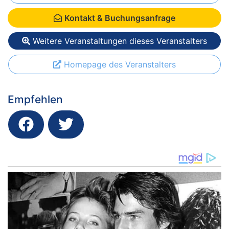
Kontakt & Buchungsanfrage
Weitere Veranstaltungen dieses Veranstalters
Homepage des Veranstalters
Empfehlen