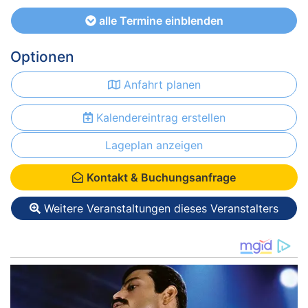
alle Termine einblenden
Optionen
Anfahrt planen
Kalendereintrag erstellen
Lageplan anzeigen
Kontakt & Buchungsanfrage
Weitere Veranstaltungen dieses Veranstalters