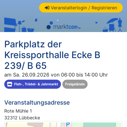
Veranstalterlogin / Registrieren
Parkplatz der
Kreissporthalle Ecke B
239/ B 65
am Sa. 26.09.2026 von 06:00 bis 14:00 Uhr
Floh-, Trödel- & Jahrmarkt
Freigelände
Veranstaltungsadresse
Rote Mühle 1
32312 Lübbecke