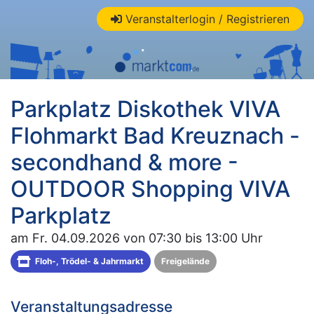
Veranstalterlogin / Registrieren
Parkplatz Diskothek VIVA
Flohmarkt Bad Kreuznach -
secondhand & more -
OUTDOOR Shopping VIVA
Parkplatz
am Fr. 04.09.2026 von 07:30 bis 13:00 Uhr
Floh-, Trödel- & Jahrmarkt
Freigelände
Veranstaltungsadresse