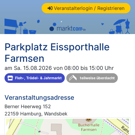
Veranstalterlogin / Registrieren
Parkplatz Eissporthalle
Farmsen
am Sa. 15.08.2026 von 08:00 bis 15:00 Uhr
Floh-, Trödel- & Jahrmarkt
teilweise überdacht
Veranstaltungsadresse
Berner Heerweg 152
22159 Hamburg, Wandsbek